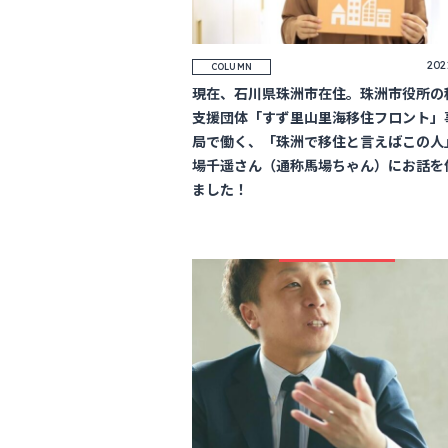
202
COLUMN
現在、石川県珠洲市在住。珠洲市役所の
支援団体「すず里山里海移住フロント」
局で働く、「珠洲で移住と言えばこの人
場千遥さん（通称馬場ちゃん）にお話を
ました！