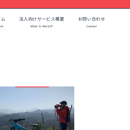
ズム
法人向けサービス概要
お問い合わせ
sim
What Is Workit?
Contact