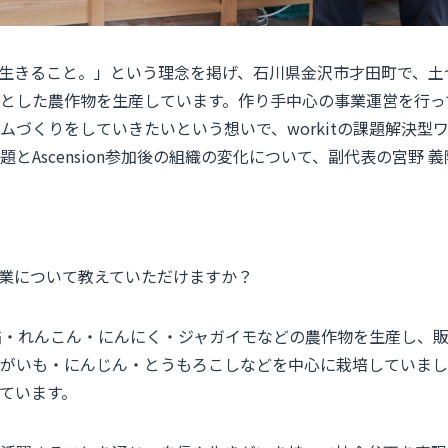
生きること。」という理念を掲げ、石川県金沢市才田町で、土づく
とした農作物を生産しています。作り手中心の事業運営を行っ
づくりをしていきたいという想いで、workitの課題解決型ワーク
とAscension参加後の組織の変化について、副代表の宮野 
事業について教えていただけますか？
水稲・れんこん・にんにく・ジャガイモなどの農作物を生産し、
がいも・にんじん・とうもろこしなどを中心に栽培していまし
ています。