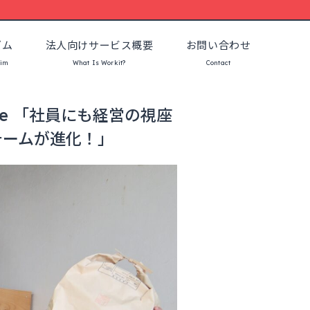
ズム
法人向けサービス概要
お問い合わせ
sim
What Is Workit?
Contact
ne 「社員にも経営の視座
営チームが進化！」