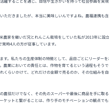
活躍することを通じ、自信や生きがいを持って社会参画を実現
いただきましたが、本当に美味しいんですよね。農福連携も含
の米農家を継いだ兄とれんこん栽培をしていた私が2013年に設
で常時4人の方が従事しています。
ます。私たちの生産体制の特徴として、品目ごとにリーダーを
。農業においての責任とは、作物を育てるという過程もそうで
れくらいかけて、どれだけの金額で売るのか、その仕組みを自
の農協だけでなく、その先のスーパーや最後に商品を手に取る
ーケットと繋がることは、作り手のモチベーションの観点でも