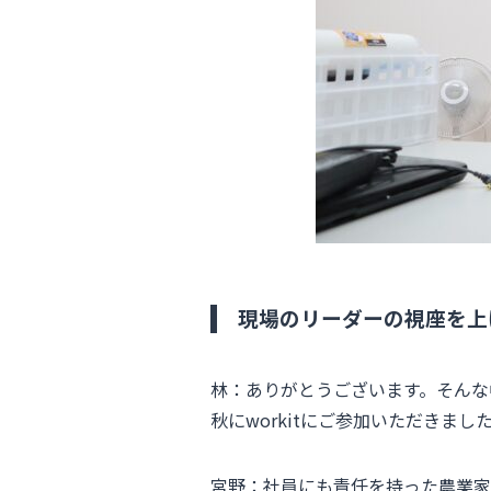
現場のリーダーの視座を上
林：ありがとうございます。そんな中
秋にworkitにご参加いただきま
宮野：社員にも責任を持った農業家