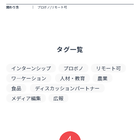
関わり方
プロボノ/リモート可
タグ一覧
インターンシップ
プロボノ
リモート可
ワ―ケーション
人材・教育
農業
食品
ディスカッションパートナー
メディア編集
広報
Page up