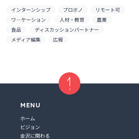
インターンシップ
プロボノ
リモート可
ワ―ケーション
人材・教育
農業
食品
ディスカッションパートナー
メディア編集
広報
Page up
MENU
ホーム
ビジョン
金沢に関わる